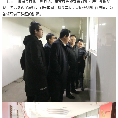
近日，康保县县长、副县长、扶贫办等领导来到集团进行考察参
观，先后参观了展厅，剥米车间，罐头车间，胡总经理进行陪同，为
各领导做了详细的讲解。