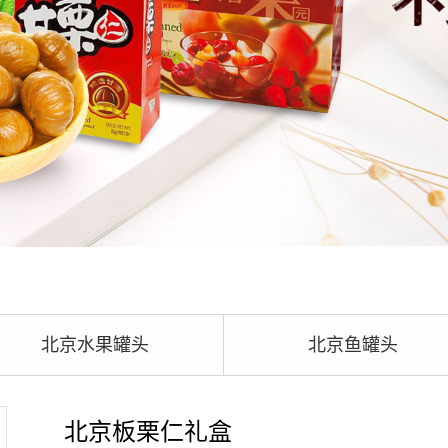
北京水果罐头
北京鱼罐头
北京板栗仁礼盒