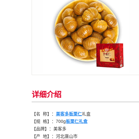
详细介绍
【名 称】：
美客多板栗仁
礼盒
【规 格】：700g
板栗仁礼盒
【品牌】：美客多
【产 地】：河北唐山市