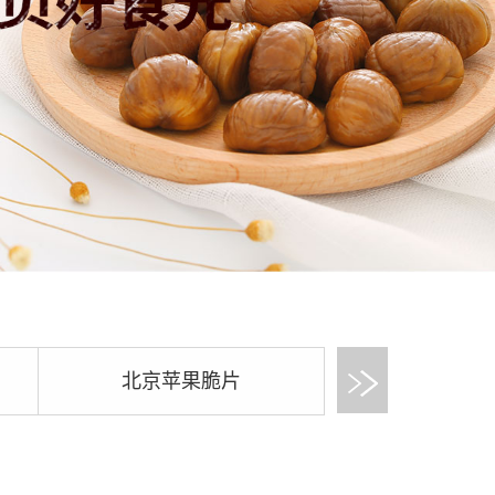
北京苹果脆片
北京甘