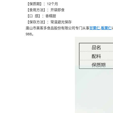
【保质期】：12个月
【食用方法】：开袋即食
【口 感】：香糯甜
【保存方法】：常温避光保存
唐山市美客多食品股份有限公司专门从事
甘栗仁
,
板栗仁
988。