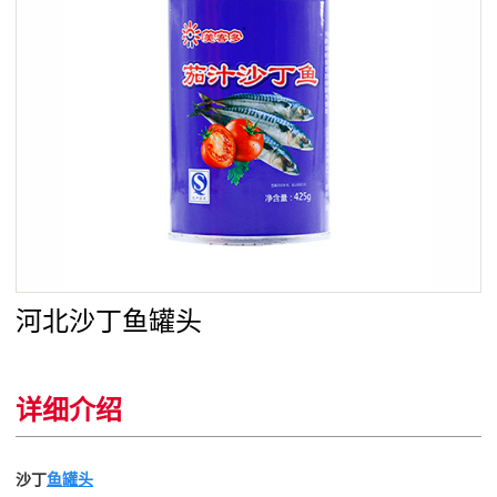
河北沙丁鱼罐头
详细介绍
沙丁
鱼罐头