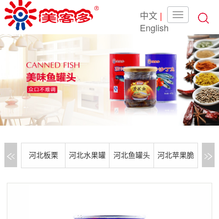
中文
|
English
河北板栗
河北水果罐
河北鱼罐头
河北苹果脆
河
头
片